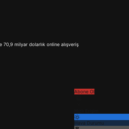
e 70,9 milyar dolarlık online alışveriş
Abone Ol
Hızlı Erişim
Hava Durumu