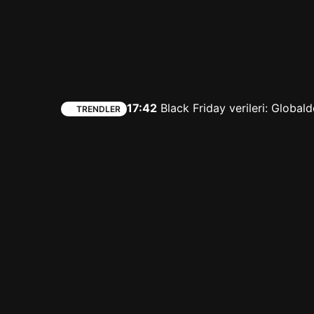
17:42
Black Friday verileri: Globald
TRENDLER