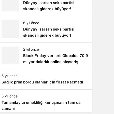
Dünyayı sarsan seks partisi
skandalı giderek büyüyor!
Sistem Modu
Sistem modunu seçin.
6 yıl önce
Dünyayı sarsan seks partisi
skandalı giderek büyüyor!
2 yıl önce
Black Friday verileri: Globalde 70,9
milyar dolarlık online alışveriş
5 yıl önce
Sağlık prim borcu olanlar için fırsat kaçmadı
5 yıl önce
Tamamlayıcı emekliliği konuşmanın tam da
zamanı