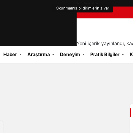
Bildirimler
Yeni içerik yayınlandı, ka
Haber
Araştırma
Deneyim
Pratik Bilgiler
K