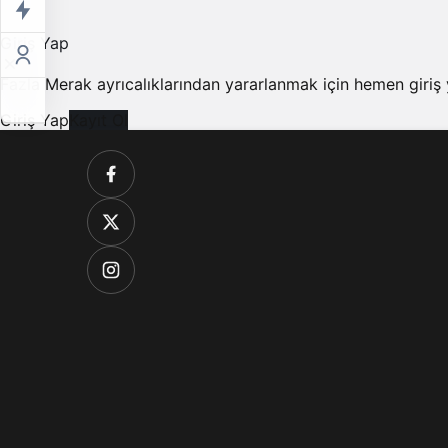
Giriş Yap
Fazla Merak ayrıcalıklarından yararlanmak için hemen giriş
Giriş Yap
Kayıt Ol