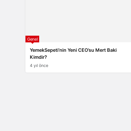
Genel
YemekSepeti’nin Yeni CEO’su Mert Baki
Kimdir?
4 yıl önce