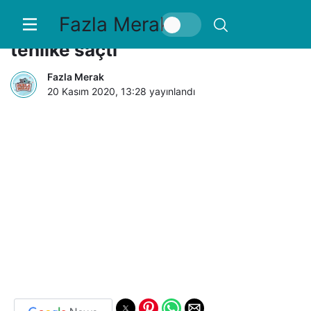
Fazla Merak
Ters yönde giden at arabası
tehlike saçtı
Fazla Merak
20 Kasım 2020, 13:28
yayınlandı