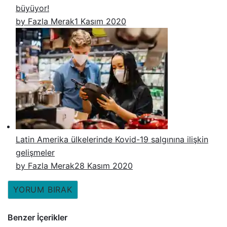
büyüyor!
by Fazla Merak
1 Kasım 2020
Latin Amerika ülkelerinde Kovid-19 salgınına ilişkin
gelişmeler
by Fazla Merak
28 Kasım 2020
YORUM BIRAK
Benzer İçerikler