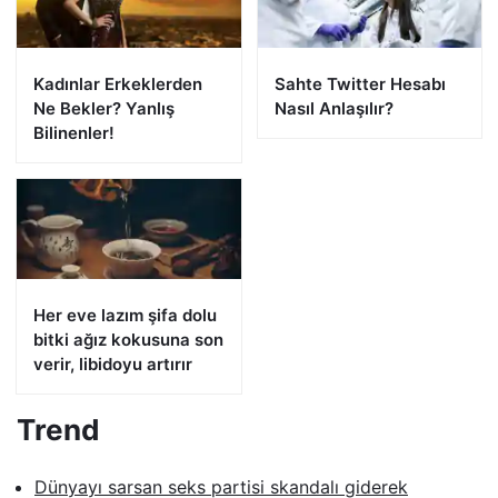
Kadınlar Erkeklerden
Sahte Twitter Hesabı
Ne Bekler? Yanlış
Nasıl Anlaşılır?
Bilinenler!
Her eve lazım şifa dolu
bitki ağız kokusuna son
verir, libidoyu artırır
Trend
Dünyayı sarsan seks partisi skandalı giderek