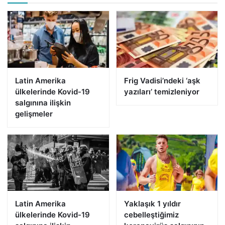
Latin Amerika
Frig Vadisi’ndeki ‘aşk
ülkelerinde Kovid-19
yazıları’ temizleniyor
salgınına ilişkin
gelişmeler
Latin Amerika
Yaklaşık 1 yıldır
ülkelerinde Kovid-19
cebelleştiğimiz