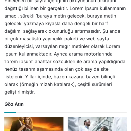
Yinelenen bir sayfa içeriğinin okuyucunun dikkatini
dağıttığı bilinen bir gerçektir. Lorem Ipsum kullanmanın
amacı, sürekli ‘buraya metin gelecek, buraya metin
gelecek’ yazmaya kıyasla daha dengeli bir harf
dağılımı sağlayarak okunurluğu artırmasıdır. Şu anda
birçok masaüstü yayıncılık paketi ve web sayfa
düzenleyicisi, varsayılan mıgır metinler olarak Lorem
Ipsum kullanmaktadır. Ayrıca arama motorlarında
‘lorem ipsum’ anahtar sözcükleri ile arama yapıldığında
henüz tasarım aşamasında olan çok sayıda site
listelenir. Yıllar içinde, bazen kazara, bazen bilinçli
olarak (örneğin mizah katılarak), çeşitli sürümleri
geliştirilmiştir.
Göz Atın