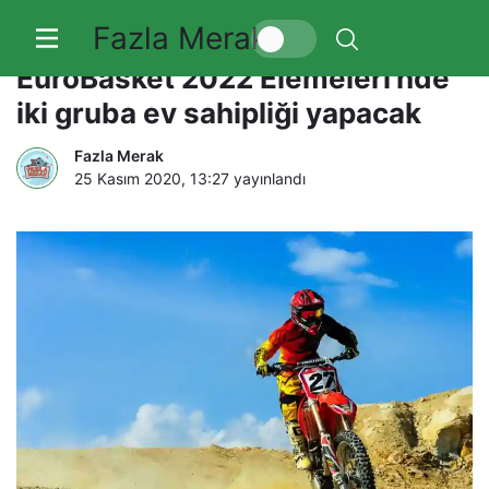
Fazla Merak
Türkiye; EuroBasket 2021 ve
EuroBasket 2022 Elemeleri’nde
iki gruba ev sahipliği yapacak
Fazla Merak
25 Kasım 2020, 13:27
yayınlandı