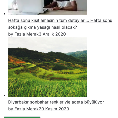
Hafta sonu kısıtlamasının tüm detayları… Hafta sonu
sokağa çıkma yasağı nasıl olacak?
by Fazla Merak
3 Aralık 2020
Diyarbakır sonbahar renkleriyle adeta büyülüyor
by Fazla Merak
20 Kasım 2020