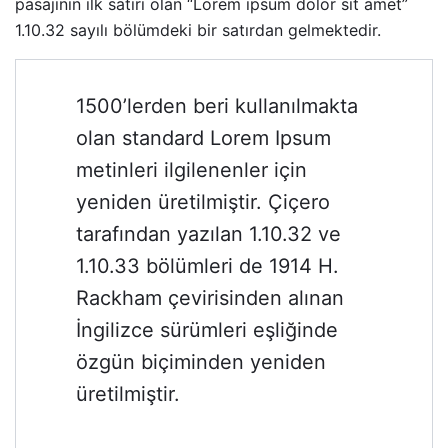
pasajının ilk satırı olan “Lorem ipsum dolor sit amet”
1.10.32 sayılı bölümdeki bir satırdan gelmektedir.
1500’lerden beri kullanılmakta
olan standard Lorem Ipsum
metinleri ilgilenenler için
yeniden üretilmiştir. Çiçero
tarafından yazılan 1.10.32 ve
1.10.33 bölümleri de 1914 H.
Rackham çevirisinden alınan
İngilizce sürümleri eşliğinde
özgün biçiminden yeniden
üretilmiştir.