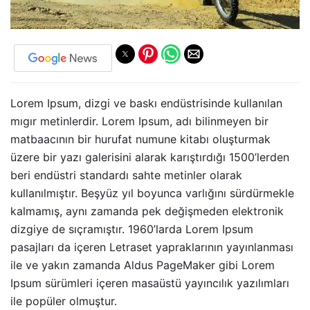
Lorem Ipsum, dizgi ve baskı endüstrisinde kullanılan
mıgır metinlerdir. Lorem Ipsum, adı bilinmeyen bir
matbaacının bir hurufat numune kitabı oluşturmak
üzere bir yazı galerisini alarak karıştırdığı 1500’lerden
beri endüstri standardı sahte metinler olarak
kullanılmıştır. Beşyüz yıl boyunca varlığını sürdürmekle
kalmamış, aynı zamanda pek değişmeden elektronik
dizgiye de sıçramıştır. 1960’larda Lorem Ipsum
pasajları da içeren Letraset yapraklarının yayınlanması
ile ve yakın zamanda Aldus PageMaker gibi Lorem
Ipsum sürümleri içeren masaüstü yayıncılık yazılımları
ile popüler olmuştur.