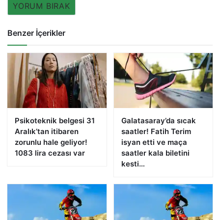
YORUM BIRAK
Benzer İçerikler
Psikoteknik belgesi 31
Galatasaray’da sıcak
Aralık’tan itibaren
saatler! Fatih Terim
zorunlu hale geliyor!
isyan etti ve maça
1083 lira cezası var
saatler kala biletini
kesti…