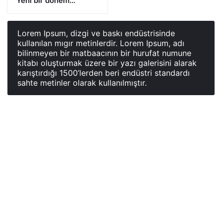
‘Yeni bir dönem…’
Lorem Ipsum, dizgi ve baskı endüstrisinde
kullanılan mıgır metinlerdir. Lorem Ipsum, adı
bilinmeyen bir matbaacının bir hurufat numune
kitabı oluşturmak üzere bir yazı galerisini alarak
karıştırdığı 1500’lerden beri endüstri standardı
sahte metinler olarak kullanılmıştır.