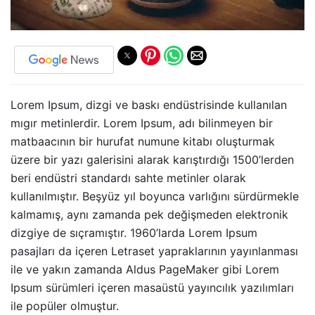
Lorem Ipsum, dizgi ve baskı endüstrisinde kullanılan
mıgır metinlerdir. Lorem Ipsum, adı bilinmeyen bir
matbaacının bir hurufat numune kitabı oluşturmak
üzere bir yazı galerisini alarak karıştırdığı 1500’lerden
beri endüstri standardı sahte metinler olarak
kullanılmıştır. Beşyüz yıl boyunca varlığını sürdürmekle
kalmamış, aynı zamanda pek değişmeden elektronik
dizgiye de sıçramıştır. 1960’larda Lorem Ipsum
pasajları da içeren Letraset yapraklarının yayınlanması
ile ve yakın zamanda Aldus PageMaker gibi Lorem
Ipsum sürümleri içeren masaüstü yayıncılık yazılımları
ile popüler olmuştur.