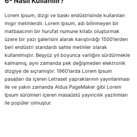
6- Nasıl Kullanılır?
Lorem Ipsum, dizgi ve baskı endüstrisinde kullanılan
mıgır metinlerdir. Lorem Ipsum, adı bilinmeyen bir
matbaacının bir hurufat numune kitabı oluşturmak
üzere bir yazı galerisini alarak karıştırdığı 1500’lerden
beri endüstri standardı sahte metinler olarak
kullanılmıştır. Beşyüz yıl boyunca varlığını sürdürmekle
kalmamış, aynı zamanda pek değişmeden elektronik
dizgiye de sıçramıştır. 1960’larda Lorem Ipsum
pasajları da içeren Letraset yapraklarının yayınlanması
ile ve yakın zamanda Aldus PageMaker gibi Lorem
Ipsum sürümleri içeren masaüstü yayıncılık yazılımları
ile popüler olmuştur.