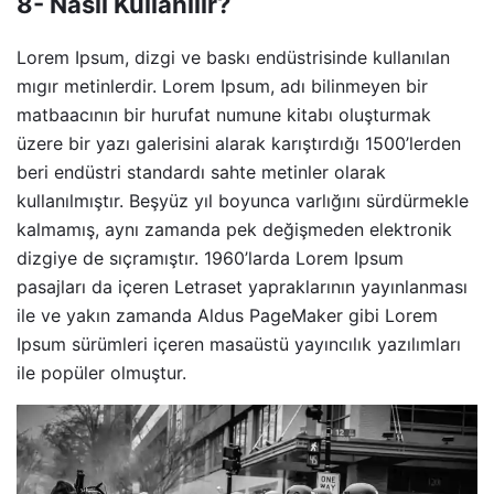
8- Nasıl Kullanılır?
Lorem Ipsum, dizgi ve baskı endüstrisinde kullanılan
mıgır metinlerdir. Lorem Ipsum, adı bilinmeyen bir
matbaacının bir hurufat numune kitabı oluşturmak
üzere bir yazı galerisini alarak karıştırdığı 1500’lerden
beri endüstri standardı sahte metinler olarak
kullanılmıştır. Beşyüz yıl boyunca varlığını sürdürmekle
kalmamış, aynı zamanda pek değişmeden elektronik
dizgiye de sıçramıştır. 1960’larda Lorem Ipsum
pasajları da içeren Letraset yapraklarının yayınlanması
ile ve yakın zamanda Aldus PageMaker gibi Lorem
Ipsum sürümleri içeren masaüstü yayıncılık yazılımları
ile popüler olmuştur.