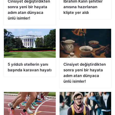
Cinsiyet değiştirdikten
İbrahim Kalın şehitler
sonra yeni bir hayata
anısına hazırlanan
adım atan dünyaca
klipte yer aldı
ünlü isimler!
5 yıldızlı otellerin yanı
Cinsiyet değiştirdikten
başında karavan hayatı
sonra yeni bir hayata
adım atan dünyaca
ünlü isimler!