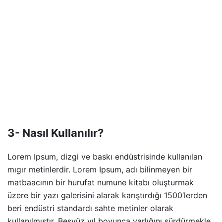
3- Nasıl Kullanılır?
Lorem Ipsum, dizgi ve baskı endüstrisinde kullanılan
mıgır metinlerdir. Lorem Ipsum, adı bilinmeyen bir
matbaacının bir hurufat numune kitabı oluşturmak
üzere bir yazı galerisini alarak karıştırdığı 1500’lerden
beri endüstri standardı sahte metinler olarak
kullanılmıştır. Beşyüz yıl boyunca varlığını sürdürmekle