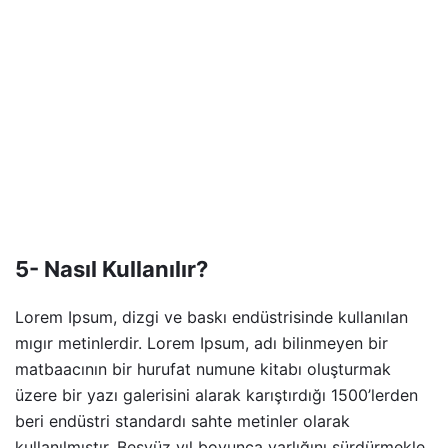
5- Nasıl Kullanılır?
Lorem Ipsum, dizgi ve baskı endüstrisinde kullanılan
mıgır metinlerdir. Lorem Ipsum, adı bilinmeyen bir
matbaacının bir hurufat numune kitabı oluşturmak
üzere bir yazı galerisini alarak karıştırdığı 1500’lerden
beri endüstri standardı sahte metinler olarak
kullanılmıştır. Beşyüz yıl boyunca varlığını sürdürmekle